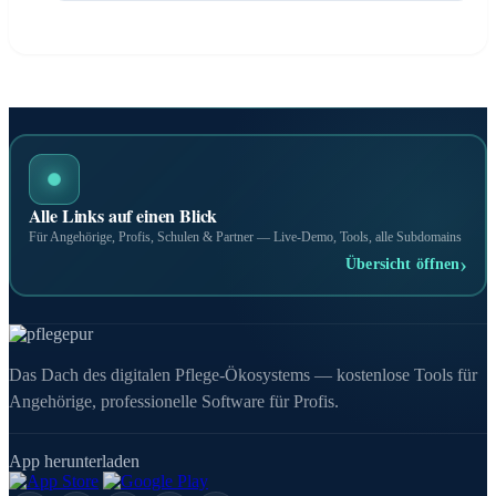
Alle Links auf einen Blick
Für Angehörige, Profis, Schulen & Partner — Live-Demo, Tools, alle Subdomains
›
Übersicht öffnen
Das Dach des digitalen Pflege-Ökosystems — kostenlose Tools für
Angehörige, professionelle Software für Profis.
App herunterladen