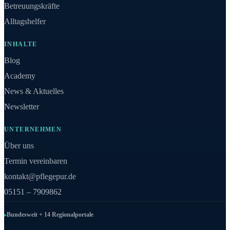
Betreuungskräfte
Alltagshelfer
INHALTE
Blog
Academy
News & Aktuelles
Newsletter
UNTERNEHMEN
Über uns
Termin vereinbaren
kontakt@pflegepur.de
05151 – 7909862
Bundesweit + 14 Regionalportale