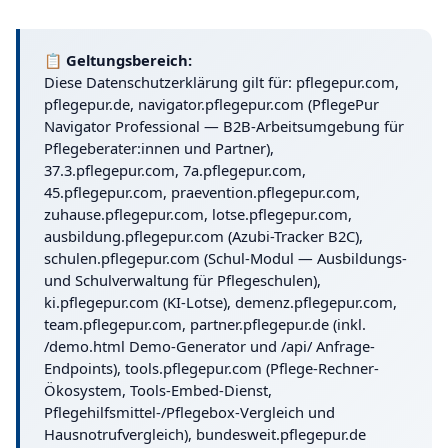
📋 Geltungsbereich:
Diese Datenschutzerklärung gilt für: pflegepur.com,
pflegepur.de, navigator.pflegepur.com (PflegePur
Navigator Professional — B2B-Arbeitsumgebung für
Pflegeberater:innen und Partner),
37.3.pflegepur.com, 7a.pflegepur.com,
45.pflegepur.com, praevention.pflegepur.com,
zuhause.pflegepur.com, lotse.pflegepur.com,
ausbildung.pflegepur.com (Azubi-Tracker B2C),
schulen.pflegepur.com (Schul-Modul — Ausbildungs-
und Schulverwaltung für Pflegeschulen),
ki.pflegepur.com (KI-Lotse), demenz.pflegepur.com,
team.pflegepur.com, partner.pflegepur.de (inkl.
/demo.html Demo-Generator und /api/ Anfrage-
Endpoints), tools.pflegepur.com (Pflege-Rechner-
Ökosystem, Tools-Embed-Dienst,
Pflegehilfsmittel-/Pflegebox-Vergleich und
Hausnotrufvergleich), bundesweit.pflegepur.de