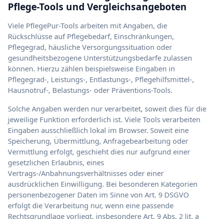
Pflege-Tools und Vergleichsangeboten
Viele PflegePur-Tools arbeiten mit Angaben, die
Rückschlüsse auf Pflegebedarf, Einschränkungen,
Pflegegrad, häusliche Versorgungssituation oder
gesundheitsbezogene Unterstützungsbedarfe zulassen
können. Hierzu zählen beispielsweise Eingaben in
Pflegegrad-, Leistungs-, Entlastungs-, Pflegehilfsmittel-,
Hausnotruf-, Belastungs- oder Präventions-Tools.
Solche Angaben werden nur verarbeitet, soweit dies für die
jeweilige Funktion erforderlich ist. Viele Tools verarbeiten
Eingaben ausschließlich lokal im Browser. Soweit eine
Speicherung, Übermittlung, Anfragebearbeitung oder
Vermittlung erfolgt, geschieht dies nur aufgrund einer
gesetzlichen Erlaubnis, eines
Vertrags-/Anbahnungsverhältnisses oder einer
ausdrücklichen Einwilligung. Bei besonderen Kategorien
personenbezogener Daten im Sinne von Art. 9 DSGVO
erfolgt die Verarbeitung nur, wenn eine passende
Rechtsgrundlage vorliegt, insbesondere Art. 9 Abs. 2 lit. a