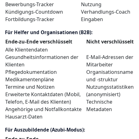
Bewerbungs-Tracker
Nutzung
Kündigungs-Countdown
Verhandlungs-Coach
Fortbildungs-Tracker
Eingaben
Für Helfer und Organisationen (B2B):
Ende-zu-Ende verschlüsselt
Nicht verschlüsselt
Alle Klientendaten
Gesundheitsinformationen der
E-Mail-Adressen der
Klienten
Mitarbeiter
Pflegedokumentation
Organisationsname
Medikamentenpläne
und -struktur
Termine und Notizen
Nutzungsstatistiken
Erweiterte Kontaktdaten (Mobil,
(anonymisiert)
Telefon, E-Mail des Klienten)
Technische
Angehörige und Notfallkontakte
Metadaten
Hausarzt-Daten
Für Auszubildende (Azubi-Modus):
Ende-zu-Ende