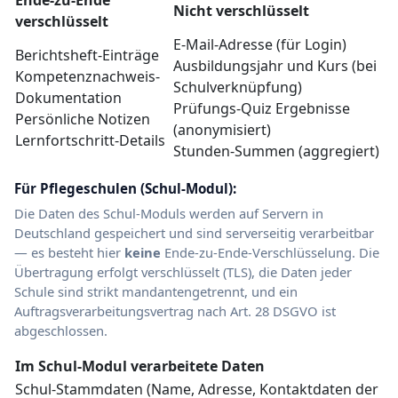
Nicht verschlüsselt
verschlüsselt
E-Mail-Adresse (für Login)
Berichtsheft-Einträge
Ausbildungsjahr und Kurs (bei
Kompetenznachweis-
Schulverknüpfung)
Dokumentation
Prüfungs-Quiz Ergebnisse
Persönliche Notizen
(anonymisiert)
Lernfortschritt-Details
Stunden-Summen (aggregiert)
Für Pflegeschulen (Schul-Modul):
Die Daten des Schul-Moduls werden auf Servern in
Deutschland gespeichert und sind serverseitig verarbeitbar
— es besteht hier
keine
Ende-zu-Ende-Verschlüsselung. Die
Übertragung erfolgt verschlüsselt (TLS), die Daten jeder
Schule sind strikt mandantengetrennt, und ein
Auftragsverarbeitungsvertrag nach Art. 28 DSGVO ist
abgeschlossen.
Im Schul-Modul verarbeitete Daten
Schul-Stammdaten (Name, Adresse, Kontaktdaten der