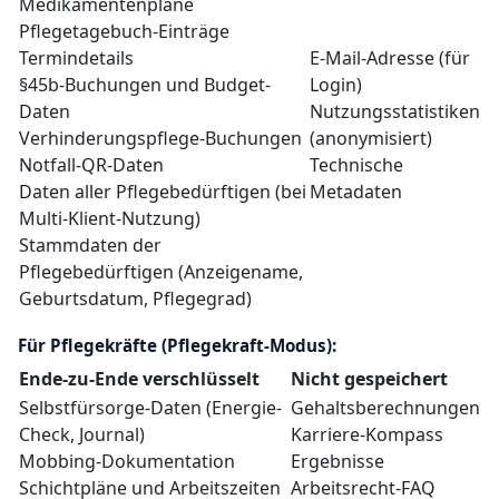
Medikamentenpläne
Pflegetagebuch-Einträge
Termindetails
E-Mail-Adresse (für
§45b-Buchungen und Budget-
Login)
Daten
Nutzungsstatistiken
Verhinderungspflege-Buchungen
(anonymisiert)
Notfall-QR-Daten
Technische
Daten aller Pflegebedürftigen (bei
Metadaten
Multi-Klient-Nutzung)
Stammdaten der
Pflegebedürftigen (Anzeigename,
Geburtsdatum, Pflegegrad)
Für Pflegekräfte (Pflegekraft-Modus):
Ende-zu-Ende verschlüsselt
Nicht gespeichert
Selbstfürsorge-Daten (Energie-
Gehaltsberechnungen
Check, Journal)
Karriere-Kompass
Mobbing-Dokumentation
Ergebnisse
Schichtpläne und Arbeitszeiten
Arbeitsrecht-FAQ