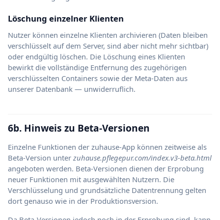
Löschung einzelner Klienten
Nutzer können einzelne Klienten archivieren (Daten bleiben
verschlüsselt auf dem Server, sind aber nicht mehr sichtbar)
oder endgültig löschen. Die Löschung eines Klienten
bewirkt die vollständige Entfernung des zugehörigen
verschlüsselten Containers sowie der Meta-Daten aus
unserer Datenbank — unwiderruflich.
6b. Hinweis zu Beta-Versionen
Einzelne Funktionen der zuhause-App können zeitweise als
Beta-Version unter
zuhause.pflegepur.com/index.v3-beta.html
angeboten werden. Beta-Versionen dienen der Erprobung
neuer Funktionen mit ausgewählten Nutzern. Die
Verschlüsselung und grundsätzliche Datentrennung gelten
dort genauso wie in der Produktionsversion.
Da Beta-Versionen jedoch noch in der Erprobung sind, kann