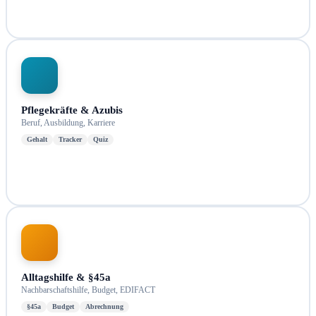
Pflegekräfte & Azubis
Beruf, Ausbildung, Karriere
Gehalt
Tracker
Quiz
Alltagshilfe & §45a
Nachbarschaftshilfe, Budget, EDIFACT
§45a
Budget
Abrechnung