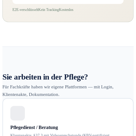
E2E-verschlüsselt
Kein Tracking
Kostenlos
Sie arbeiten in der Pflege?
Für Fachkräfte haben wir eigene Plattformen — mit Login,
Klientenakte, Dokumentation.
Pflegedienst / Beratung
Klientenakte, §37.3 mit Videosprechstunde (KBV-zertifiziert,