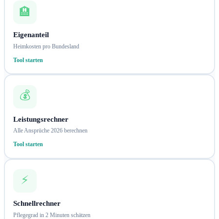
🏨
Eigenanteil
Heimkosten pro Bundesland
Tool starten
💰
Leistungsrechner
Alle Ansprüche 2026 berechnen
Tool starten
⚡
Schnellrechner
Pflegegrad in 2 Minuten schätzen