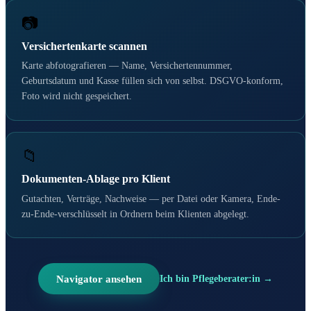
📷
Versichertenkarte scannen
Karte abfotografieren — Name, Versichertennummer,
Geburtsdatum und Kasse füllen sich von selbst. DSGVO-konform,
Foto wird nicht gespeichert.
📁
Dokumenten-Ablage pro Klient
Gutachten, Verträge, Nachweise — per Datei oder Kamera, Ende-
zu-Ende-verschlüsselt in Ordnern beim Klienten abgelegt.
Navigator ansehen
Ich bin Pflegeberater:in →