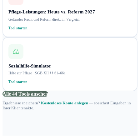
Pflege-Leistungen: Heute vs. Reform 2027
Geltendes Recht und Reform direkt im Vergleich
Tool starten
⚖️
Sozialhilfe-Simulator
Hilfe zur Pflege · SGB XII §§ 61–66a
Tool starten
Alle 44 Tools ansehen
Ergebnisse speichern?
Kostenloses Konto anlegen
— speichert Eingaben in
Ihrer Klientenakte.