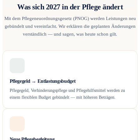
Was sich 2027 in der Pflege ändert
Mit dem Pflegeneuordnungsgesetz (PNOG) werden Leistungen neu
gebündelt und vereinfacht. Wir erklären die geplanten Änderungen
verständlich — und sagen, was heute schon gilt.
Pflegegeld → Entlastungsbudget
Pflegegeld, Verhinderungspflege und Pflegehilfsmittel werden zu
einem flexiblen Budget gebündelt — mit höheren Beträgen.
Neue Pflegebegleitung