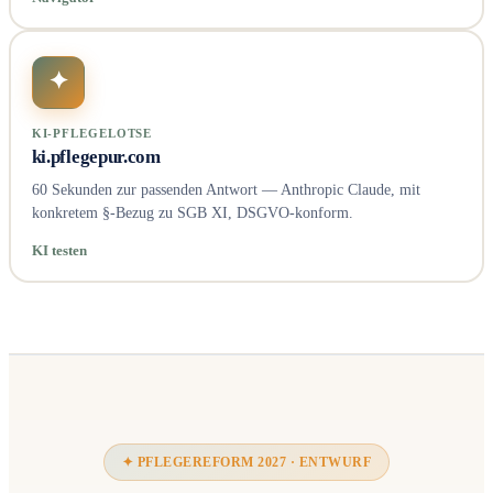
✦
KI-PFLEGELOTSE
ki.pflegepur.com
60 Sekunden zur passenden Antwort — Anthropic Claude, mit
konkretem §-Bezug zu SGB XI, DSGVO-konform.
KI testen
✦ PFLEGEREFORM 2027 · ENTWURF