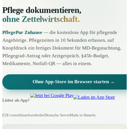
Pflege dokumentieren,
ohne Zettelwirtschaft.
PflegePur Zuhause
— die kostenlose App für pflegende
Angehörige. Pflegezeiten in 10 Sekunden erfassen, auf
Knopfdruck ein fertiges Dokument für MD-Begutachtung,
Pflegegrad-Antrag oder Arztgespräch. §45b-Budget,
Medikamente, Notfall-QR — alles in einem.
Ohne App-Store im Browser starten →
Lieber als App?
E2E-verschlüsselt
werbefrei
Deutsche Server
Made in Hameln