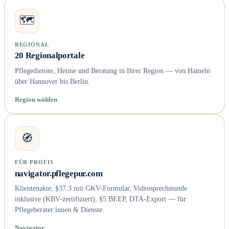
🗺️
REGIONAL
20 Regionalportale
Pflegedienste, Heime und Beratung in Ihrer Region — von Hameln
über Hannover bis Berlin.
Region wählen
🧭
FÜR PROFIS
navigator.pflegepur.com
Klientenakte, §37.3 mit GKV-Formular, Videosprechstunde
inklusive (KBV-zertifiziert), §5 BEEP, DTA-Export — für
Pflegeberater:innen & Dienste.
Navigator