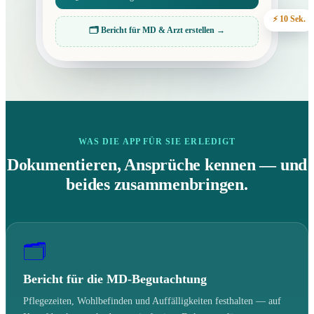
⚡ 10 Sek.
🗂 Bericht für MD & Arzt erstellen →
WAS DIE APP FÜR SIE ERLEDIGT
Dokumentieren, Ansprüche kennen — und
beides zusammenbringen.
🗂
Bericht für die MD-Begutachtung
Pflegezeiten, Wohlbefinden und Auffälligkeiten festhalten — auf