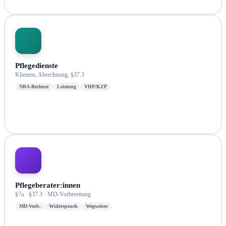
Pflegedienste
Klienten, Abrechnung, §37.3
NBA-Rechner
Leistung
VHP/KZP
Pflegeberater:innen
§7a · §37.3 · MD-Vorbereitung
MD-Vorb.
Widerspruch
Wegweiser