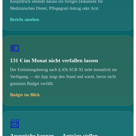
Knopfdruck entsteht daraus ein fertiges Dokument für
Medizinischen Dienst, Pflegegrad-Antrag oder Arzt.
Bericht ansehen
💶
131 € im Monat nicht verfallen lassen
Der Entlastungsbetrag nach § 45b SGB XI steht monatlich zur
Verfügung — die App zeigt den Stand und warnt, bevor nicht
genutztes Budget verfällt.
Budget im Blick
📨
Ansprüche kennen — Anträge stellen