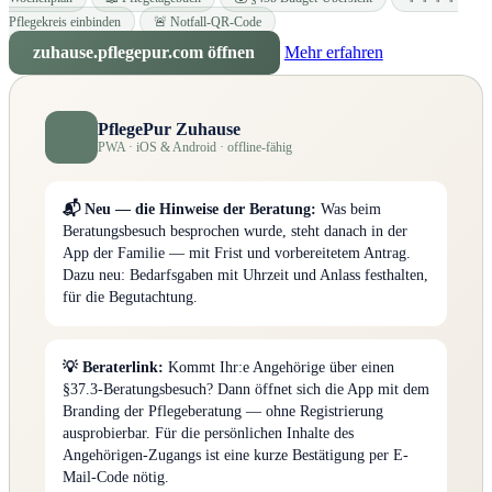
Pflegekreis einbinden
🚨 Notfall-QR-Code
zuhause.pflegepur.com öffnen
Mehr erfahren
PflegePur Zuhause
PWA · iOS & Android · offline-fähig
📬 Neu — die Hinweise der Beratung:
Was beim
Beratungsbesuch besprochen wurde, steht danach in der
App der Familie — mit Frist und vorbereitetem Antrag.
Dazu neu: Bedarfsgaben mit Uhrzeit und Anlass festhalten,
für die Begutachtung.
💡 Beraterlink:
Kommt Ihr:e Angehörige über einen
§37.3-Beratungsbesuch? Dann öffnet sich die App mit dem
Branding der Pflegeberatung — ohne Registrierung
ausprobierbar. Für die persönlichen Inhalte des
Angehörigen-Zugangs ist eine kurze Bestätigung per E-
Mail-Code nötig.