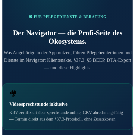
🧭 FÜR PFLEGEDIENSTE & BERATUNG
Der Navigator — die Profi-Seite des
Ökosystems.
Was Angehörige in der App nutzen, führen Pflegeberater:innen und
Dienste im Navigator: Klientenakte, §37.3, §5 BEEP, DTA-Export
— und diese Highlights.
🎥
Videosprechstunde inklusive
KBV-zertifiziert über sprechstunde.online, GKV-abrechnungsfähig
— Termin direkt aus dem §37.3-Protokoll, ohne Zusatzkosten.