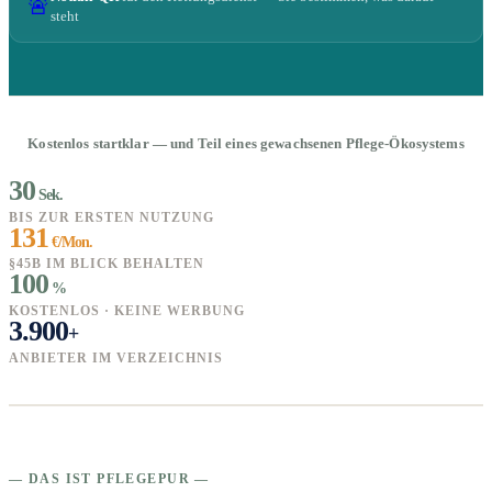
🚨
steht
Kostenlos startklar — und Teil eines gewachsenen Pflege-Ökosystems
30
Sek.
BIS ZUR ERSTEN NUTZUNG
131
€/Mon.
§45B IM BLICK BEHALTEN
100
%
KOSTENLOS · KEINE WERBUNG
3.900
+
ANBIETER IM VERZEICHNIS
— DAS IST PFLEGEPUR —