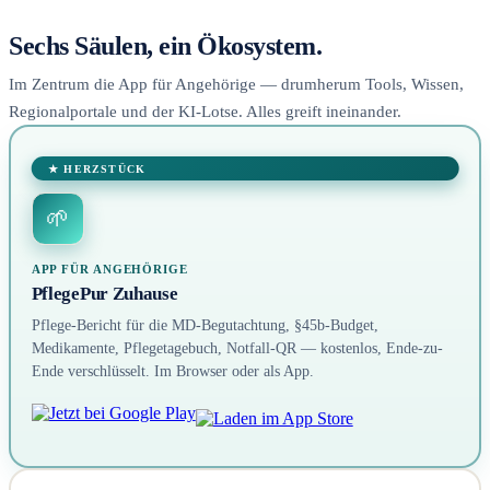
Sechs Säulen, ein Ökosystem.
Im Zentrum die App für Angehörige — drumherum Tools, Wissen,
Regionalportale und der KI-Lotse. Alles greift ineinander.
★ HERZSTÜCK
🌱
APP FÜR ANGEHÖRIGE
PflegePur Zuhause
Pflege-Bericht für die MD-Begutachtung, §45b-Budget,
Medikamente, Pflegetagebuch, Notfall-QR — kostenlos, Ende-zu-
Ende verschlüsselt. Im Browser oder als App.